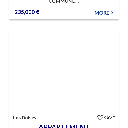
COMMUNE,…
235,000 €
MORE
Los Dolses
SAVE
APPARTEMENT