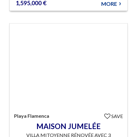
1,595,000 €
MORE
Playa Flamenca
SAVE
MAISON JUMELÉE
VILLA MITOYENNE RÉNOVÉE AVEC 3