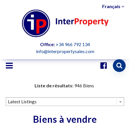
Français
Office:
+34 966 792 134
info@interpropertysales.com
Liste de résultats:
946 Biens
Latest Listings
Biens à vendre