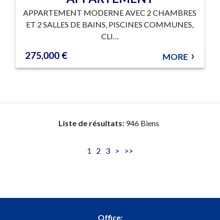
APPARTEMENT MODERNE AVEC 2 CHAMBRES
ET 2 SALLES DE BAINS, PISCINES COMMUNES,
CLI…
275,000 €
MORE
Liste de résultats:
946 Biens
1
2
3
>
>>
Office: